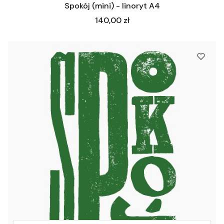
Spokój (mini) - linoryt A4
Cena
140,00 zł