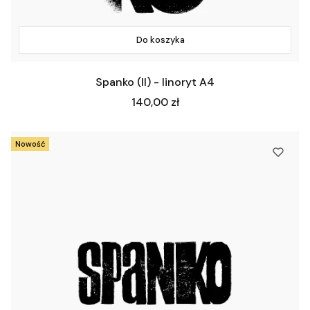
Do koszyka
Spanko (II) - linoryt A4
Cena
140,00 zł
Nowość