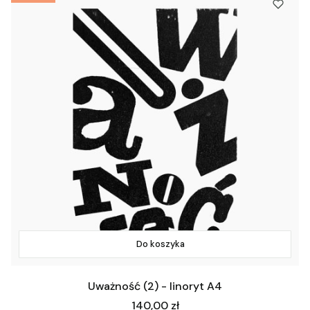
Do koszyka
Uważność (2) - linoryt A4
Cena
140,00 zł