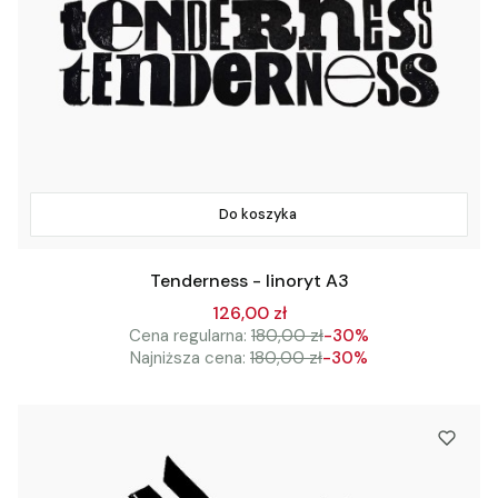
Do koszyka
Tenderness - linoryt A3
126,00 zł
Cena regularna:
180,00 zł
-30%
Najniższa cena:
180,00 zł
-30%