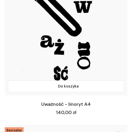
Do koszyka
Uważność - linoryt A4
Cena
140,00 zł
Bestseller