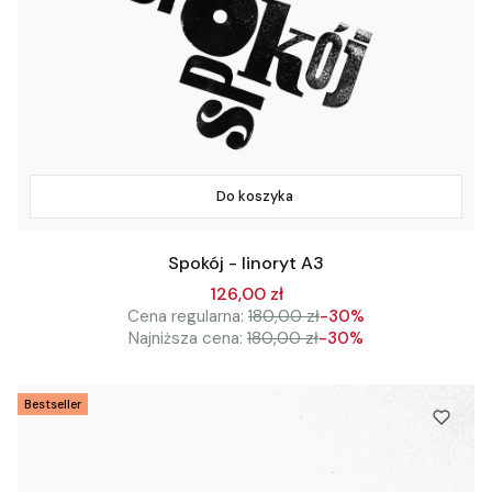
Do koszyka
Spokój - linoryt A3
126,00 zł
Cena regularna:
180,00 zł
-30%
Najniższa cena:
180,00 zł
-30%
Bestseller