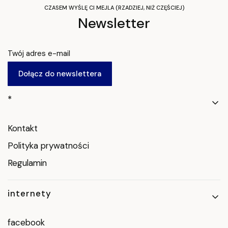
CZASEM WYŚLĘ CI MEJLA (RZADZIEJ, NIŻ CZĘŚCIEJ)
Newsletter
Twój adres e-mail
Dołącz do newslettera
Linki w stopce
*
Kontakt
Polityka prywatności
Regulamin
internety
facebook