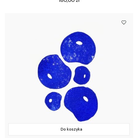
180,00 zł
Do koszyka