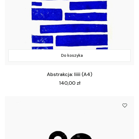
Do koszyka
Abstrakcja: Iiiii (A4)
Cena
140,00 zł