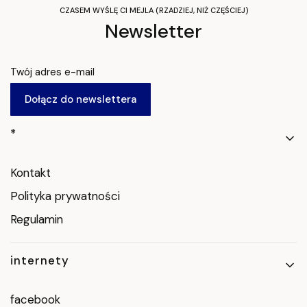
CZASEM WYŚLĘ CI MEJLA (RZADZIEJ, NIŻ CZĘŚCIEJ)
Newsletter
Twój adres e-mail
Dołącz do newslettera
Linki w stopce
*
Kontakt
Polityka prywatności
Regulamin
internety
facebook