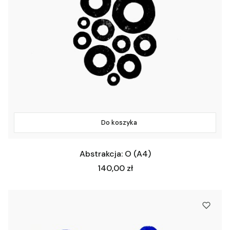
Do koszyka
Abstrakcja: O (A4)
Cena
140,00 zł