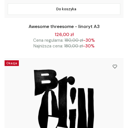
Do koszyka
Awesome threesome - linoryt A3
126,00 zł
Cena regularna:
180,00 zł
-30%
Najniższa cena:
180,00 zł
-30%
Okazja