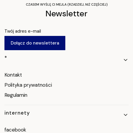
CZASEM WYŚLĘ CI MEJLA (RZADZIEJ, NIŻ CZĘŚCIEJ)
Newsletter
Twój adres e-mail
Dołącz do newslettera
Linki w stopce
*
Kontakt
Polityka prywatności
Regulamin
internety
facebook