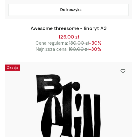
Do koszyka
Awesome threesome - linoryt A3
126,00 zł
Cena regularna:
180,00 zł
-30%
Najniższa cena:
180,00 zł
-30%
Okazja