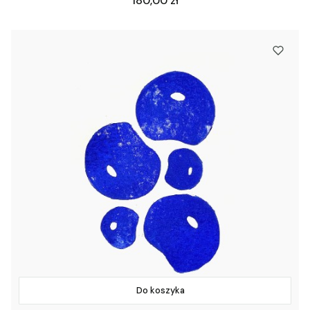
180,00 zł
Do koszyka