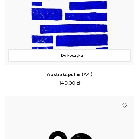
Do koszyka
Abstrakcja: Iiiii (A4)
Cena
140,00 zł