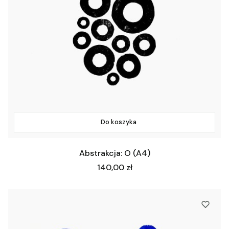
Do koszyka
Abstrakcja: O (A4)
Cena
140,00 zł