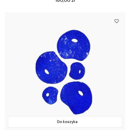
180,00 zł
Do koszyka