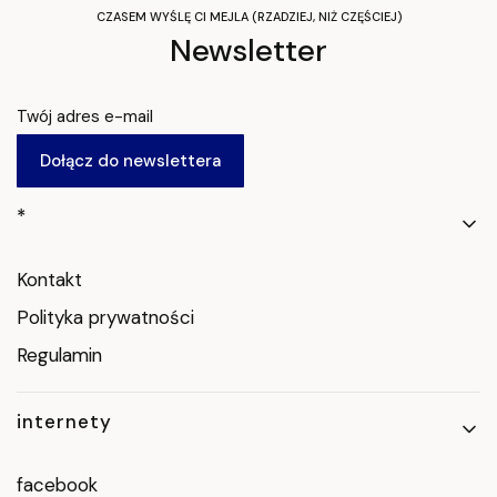
CZASEM WYŚLĘ CI MEJLA (RZADZIEJ, NIŻ CZĘŚCIEJ)
Newsletter
Twój adres e-mail
Dołącz do newslettera
Linki w stopce
*
Kontakt
Polityka prywatności
Regulamin
internety
facebook