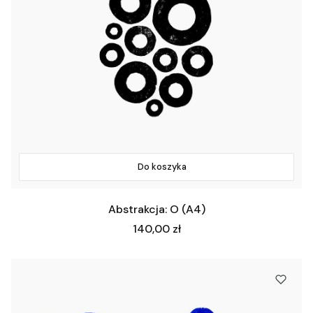
Do koszyka
Abstrakcja: O (A4)
Cena
140,00 zł