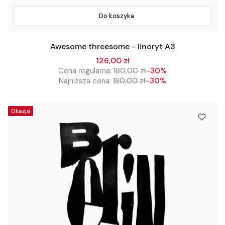
Do koszyka
Awesome threesome - linoryt A3
126,00 zł
Cena regularna:
180,00 zł
-30%
Najniższa cena:
180,00 zł
-30%
Okazja