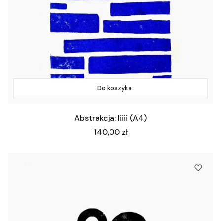
Do koszyka
Abstrakcja: Iiiii (A4)
Cena
140,00 zł