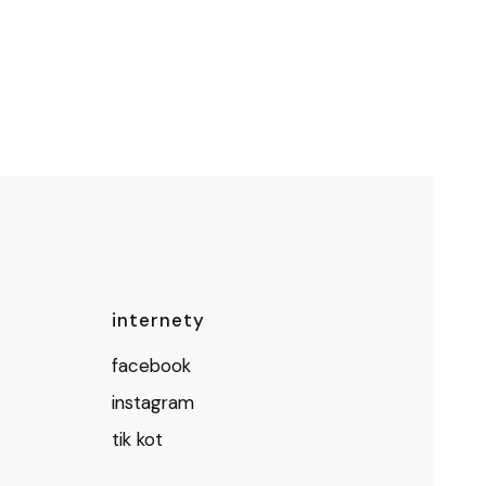
ce
internety
facebook
instagram
tik kot