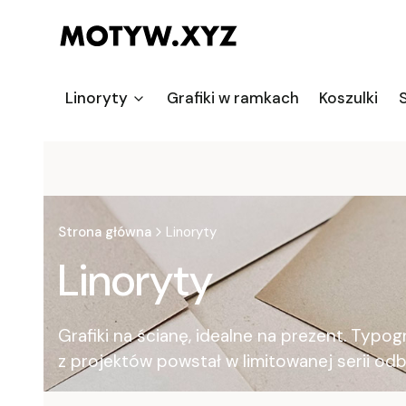
Linoryty
Grafiki w ramkach
Koszulki
S
Strona główna
Linoryty
Linoryty
Grafiki na ścianę, idealne na prezent. Typ
z projektów powstał w limitowanej serii odb