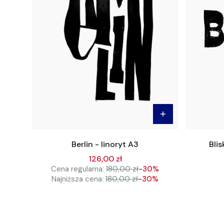
Berlin - linoryt A3
Blis
126,00 zł
Cena regularna:
180,00 zł
-30%
Najniższa cena:
180,00 zł
-30%