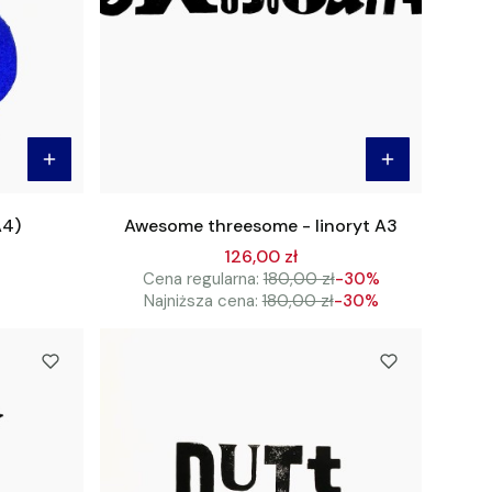
A4)
Awesome threesome - linoryt A3
126,00 zł
Cena regularna:
180,00 zł
-30%
Najniższa cena:
180,00 zł
-30%