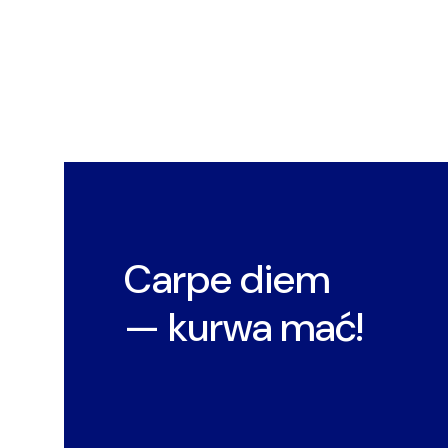
Carpe diem
— kurwa mać!