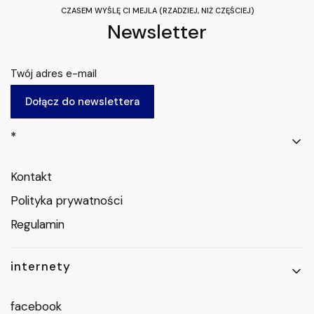
CZASEM WYŚLĘ CI MEJLA (RZADZIEJ, NIŻ CZĘŚCIEJ)
Newsletter
Twój adres e-mail
Dołącz do newslettera
Linki w stopce
*
Kontakt
Polityka prywatności
Regulamin
internety
facebook