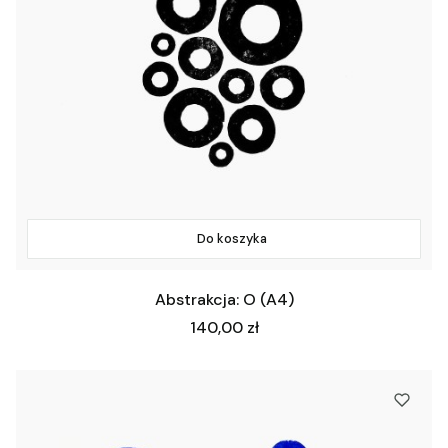
Do koszyka
Abstrakcja: O (A4)
Cena
140,00 zł