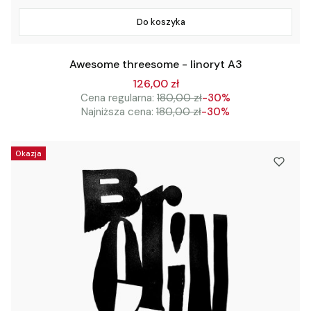
Do koszyka
Awesome threesome - linoryt A3
126,00 zł
Cena regularna:
180,00 zł
-30%
Najniższa cena:
180,00 zł
-30%
Okazja