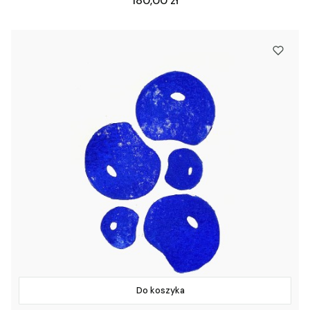
180,00 zł
Do koszyka