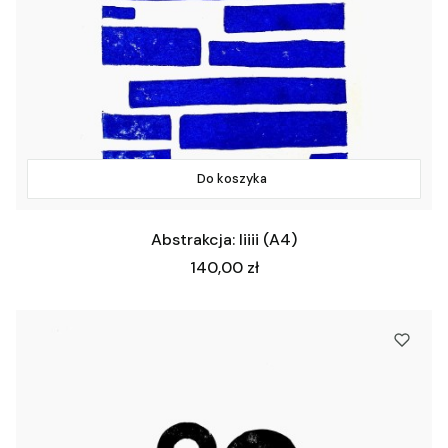
Do koszyka
Abstrakcja: Iiiii (A4)
Cena
140,00 zł