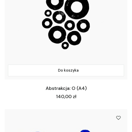
Do koszyka
Abstrakcja: O (A4)
Cena
140,00 zł