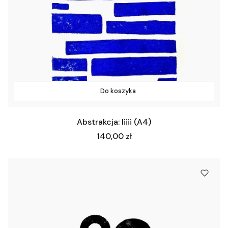
Do koszyka
Abstrakcja: Iiiii (A4)
Cena
140,00 zł