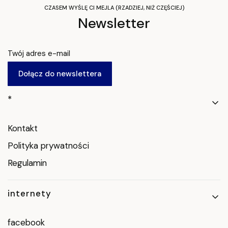
CZASEM WYŚLĘ CI MEJLA (RZADZIEJ, NIŻ CZĘŚCIEJ)
Newsletter
Twój adres e-mail
Dołącz do newslettera
Linki w stopce
*
Kontakt
Polityka prywatności
Regulamin
internety
facebook