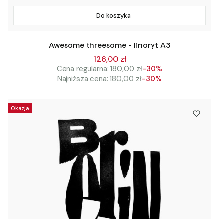
Do koszyka
Awesome threesome - linoryt A3
126,00 zł
Cena regularna:
180,00 zł
-30%
Najniższa cena:
180,00 zł
-30%
Okazja