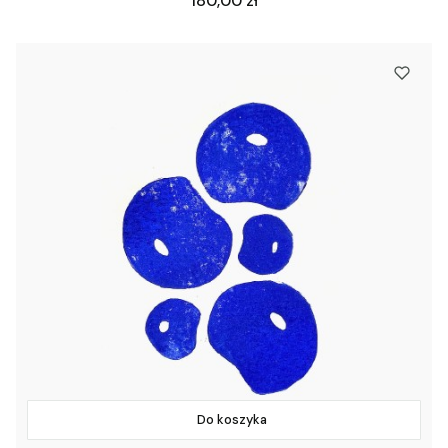
180,00 zł
Do koszyka