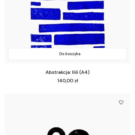
Do koszyka
Abstrakcja: Iiiii (A4)
Cena
140,00 zł