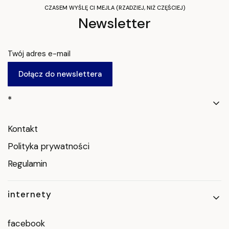
CZASEM WYŚLĘ CI MEJLA (RZADZIEJ, NIŻ CZĘŚCIEJ)
Newsletter
Twój adres e-mail
Dołącz do newslettera
Linki w stopce
*
Kontakt
Polityka prywatności
Regulamin
internety
facebook