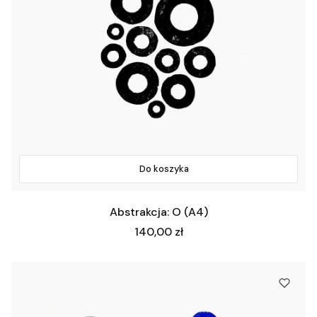
Do koszyka
Abstrakcja: O (A4)
Cena
140,00 zł