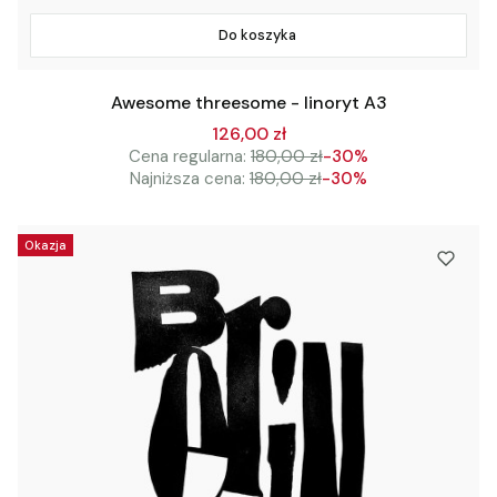
Do koszyka
Awesome threesome - linoryt A3
126,00 zł
Cena regularna:
180,00 zł
-30%
Najniższa cena:
180,00 zł
-30%
Okazja