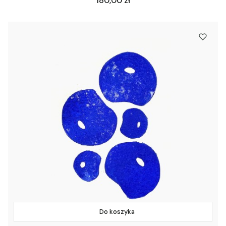
180,00 zł
Do koszyka