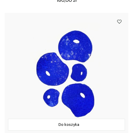
180,00 zł
Do koszyka