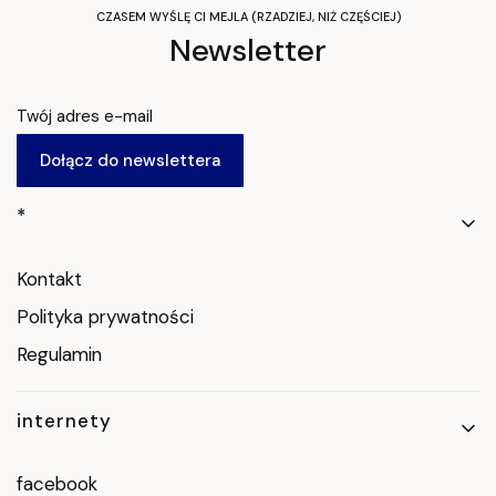
CZASEM WYŚLĘ CI MEJLA (RZADZIEJ, NIŻ CZĘŚCIEJ)
Newsletter
Twój adres e-mail
Dołącz do newslettera
Linki w stopce
*
Kontakt
Polityka prywatności
Regulamin
internety
facebook