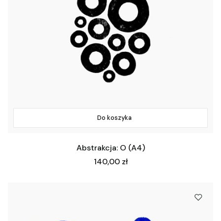
Do koszyka
Abstrakcja: O (A4)
Cena
140,00 zł