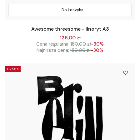
Do koszyka
Awesome threesome - linoryt A3
126,00 zł
Cena regularna:
180,00 zł
-30%
Najniższa cena:
180,00 zł
-30%
Okazja