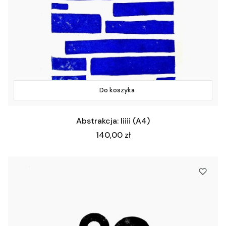
Do koszyka
Abstrakcja: Iiiii (A4)
Cena
140,00 zł