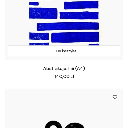
Do koszyka
Abstrakcja: Iiiii (A4)
Cena
140,00 zł