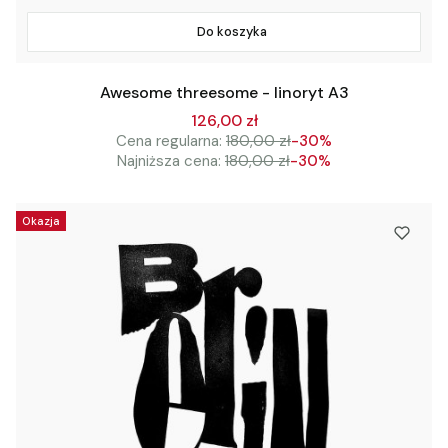
Do koszyka
Awesome threesome - linoryt A3
126,00 zł
Cena regularna:
180,00 zł
-30%
Najniższa cena:
180,00 zł
-30%
Okazja