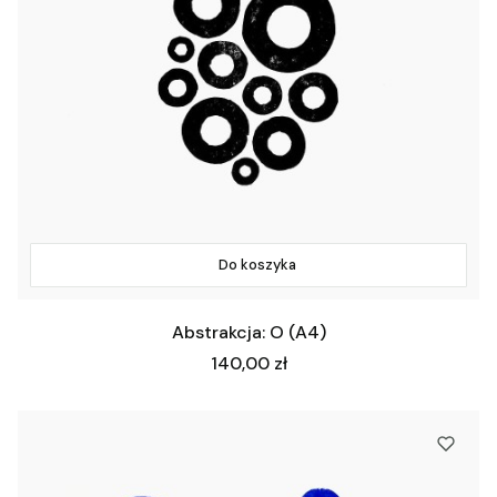
Do koszyka
Abstrakcja: O (A4)
Cena
140,00 zł