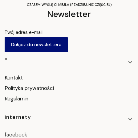
CZASEM WYŚLĘ CI MEJLA (RZADZIEJ, NIŻ CZĘŚCIEJ)
Newsletter
Twój adres e-mail
Dołącz do newslettera
Linki w stopce
*
Kontakt
Polityka prywatności
Regulamin
internety
facebook