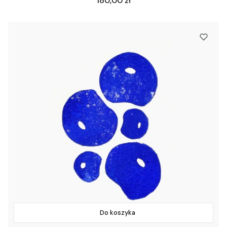
180,00 zł
Do koszyka