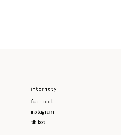
ce
internety
facebook
instagram
tik kot