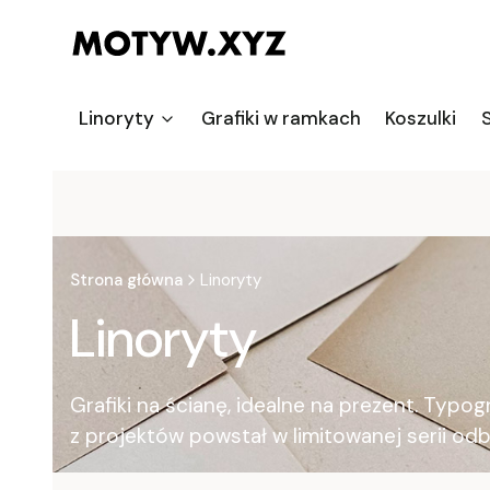
Linoryty
Grafiki w ramkach
Koszulki
S
Strona główna
Linoryty
Linoryty
Grafiki na ścianę, idealne na prezent. Typ
z projektów powstał w limitowanej serii odb