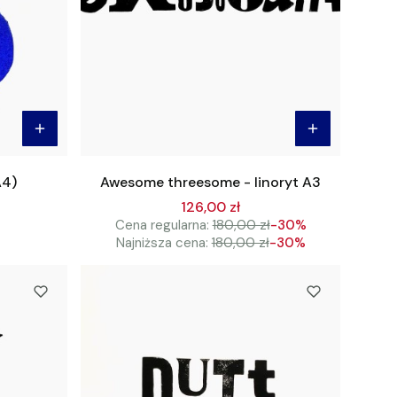
A4)
Awesome threesome - linoryt A3
126,00 zł
Cena regularna:
180,00 zł
-30%
Najniższa cena:
180,00 zł
-30%