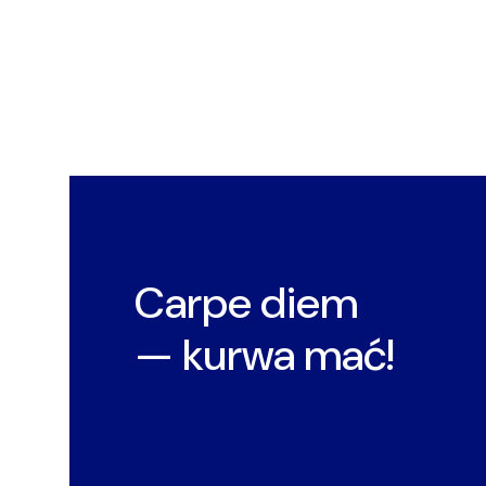
Carpe diem
— kurwa mać!