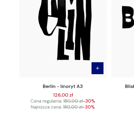
Berlin - linoryt A3
Blis
126,00 zł
Cena regularna:
180,00 zł
-30%
Najniższa cena:
180,00 zł
-30%