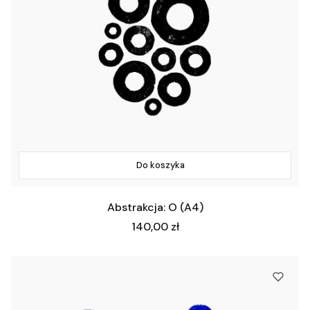
Do koszyka
Abstrakcja: O (A4)
Cena
140,00 zł