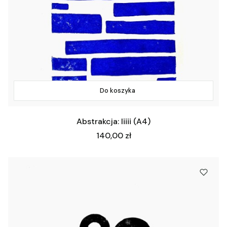
Do koszyka
Abstrakcja: Iiiii (A4)
Cena
140,00 zł