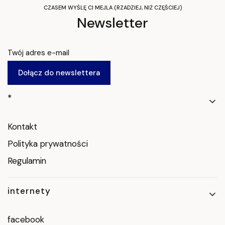
CZASEM WYŚLĘ CI MEJLA (RZADZIEJ, NIŻ CZĘŚCIEJ)
Newsletter
Twój adres e-mail
Dołącz do newslettera
Linki w stopce
*
Kontakt
Polityka prywatności
Regulamin
internety
facebook