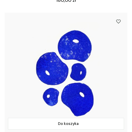
180,00 zł
Do koszyka