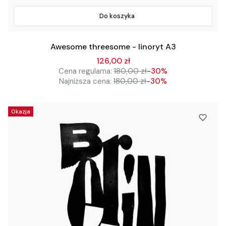
Do koszyka
Awesome threesome - linoryt A3
126,00 zł
Cena regularna:
180,00 zł
-30%
Najniższa cena:
180,00 zł
-30%
Okazja