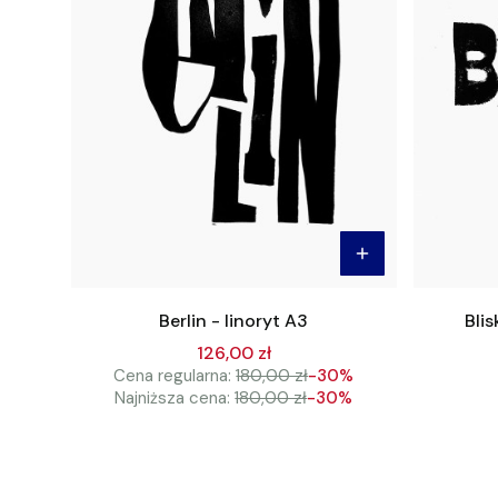
Berlin - linoryt A3
Blis
126,00 zł
Cena regularna:
180,00 zł
-30%
Najniższa cena:
180,00 zł
-30%