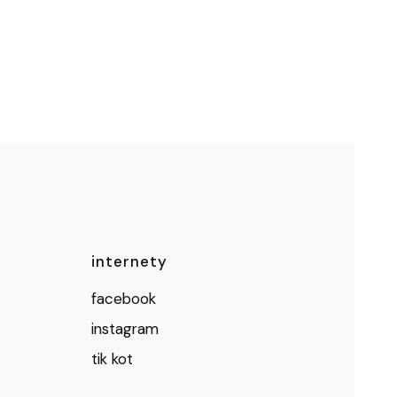
ce
internety
facebook
instagram
tik kot