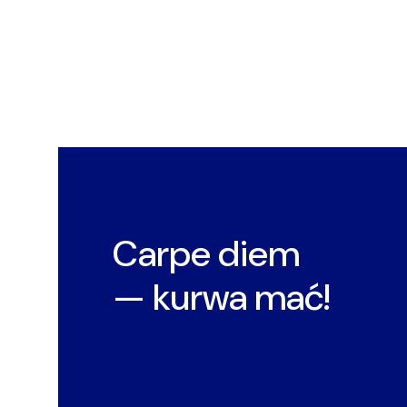
Carpe diem
— kurwa mać!