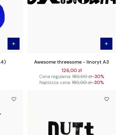
A4)
Awesome threesome - linoryt A3
126,00 zł
Cena regularna:
180,00 zł
-30%
Najniższa cena:
180,00 zł
-30%