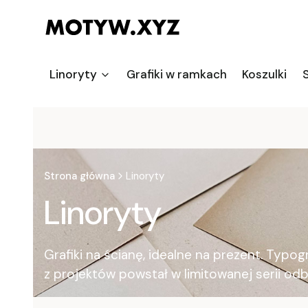
Linoryty
Grafiki w ramkach
Koszulki
S
Strona główna
Linoryty
Linoryty
Grafiki na ścianę, idealne na prezent. Typ
z projektów powstał w limitowanej serii odb