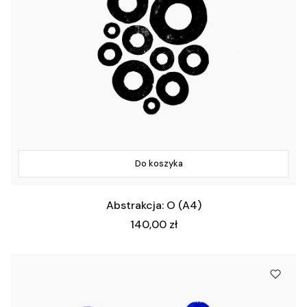
Do koszyka
Abstrakcja: O (A4)
Cena
140,00 zł