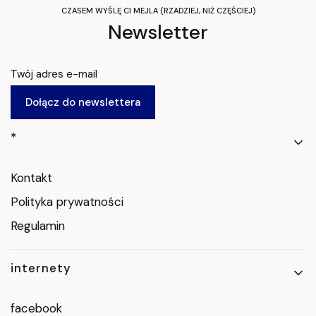
CZASEM WYŚLĘ CI MEJLA (RZADZIEJ, NIŻ CZĘŚCIEJ)
Newsletter
Twój adres e-mail
Dołącz do newslettera
Linki w stopce
*
Kontakt
Polityka prywatności
Regulamin
internety
facebook