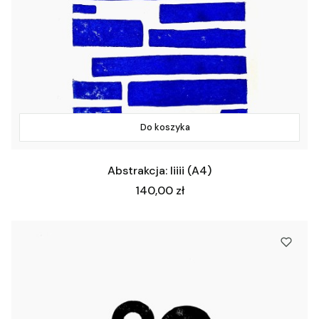
Do koszyka
Abstrakcja: Iiiii (A4)
Cena
140,00 zł