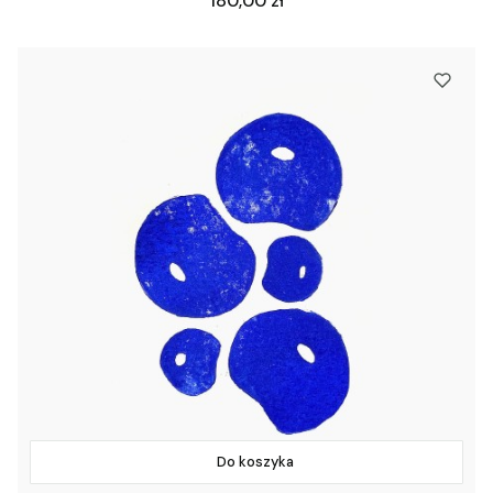
180,00 zł
Do koszyka