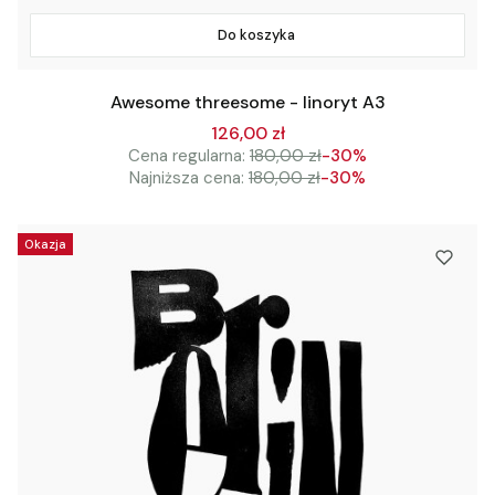
Do koszyka
Awesome threesome - linoryt A3
126,00 zł
Cena regularna:
180,00 zł
-30%
Najniższa cena:
180,00 zł
-30%
Okazja