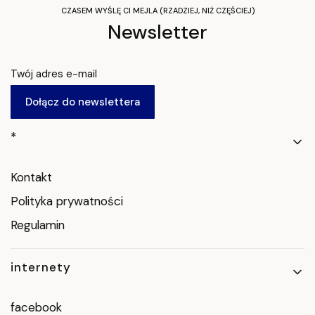
CZASEM WYŚLĘ CI MEJLA (RZADZIEJ, NIŻ CZĘŚCIEJ)
Newsletter
Twój adres e-mail
Dołącz do newslettera
Linki w stopce
*
Kontakt
Polityka prywatności
Regulamin
internety
facebook