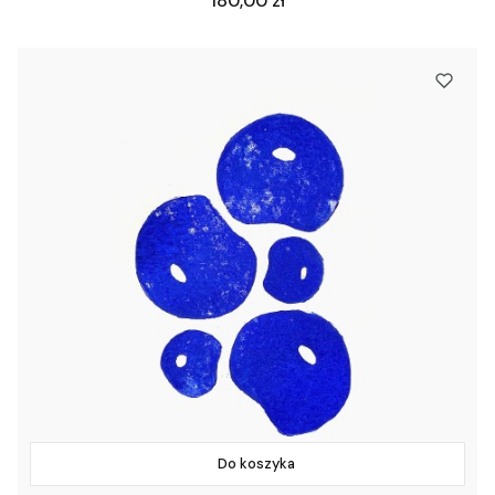
180,00 zł
Do koszyka