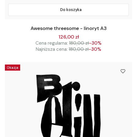
Do koszyka
Awesome threesome - linoryt A3
126,00 zł
Cena regularna:
180,00 zł
-30%
Najniższa cena:
180,00 zł
-30%
Okazja