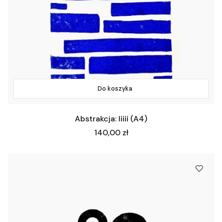
Do koszyka
Abstrakcja: Iiiii (A4)
Cena
140,00 zł