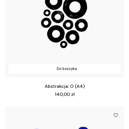
Do koszyka
Abstrakcja: O (A4)
Cena
140,00 zł