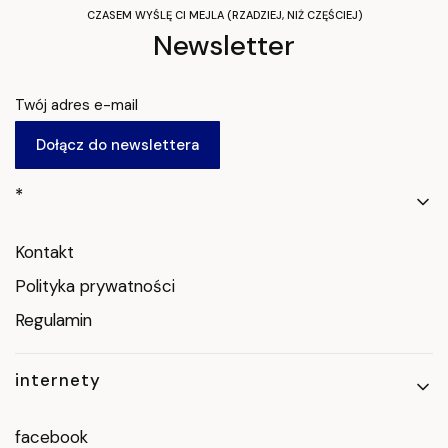
CZASEM WYŚLĘ CI MEJLA (RZADZIEJ, NIŻ CZĘŚCIEJ)
Newsletter
Twój adres e-mail
Dołącz do newslettera
Linki w stopce
*
Kontakt
Polityka prywatności
Regulamin
internety
facebook