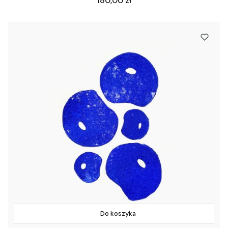
180,00 zł
Do koszyka