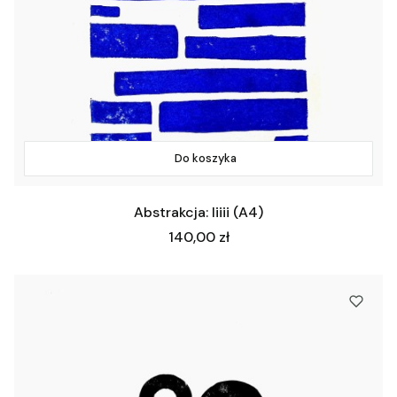
Do koszyka
Abstrakcja: Iiiii (A4)
Cena
140,00 zł