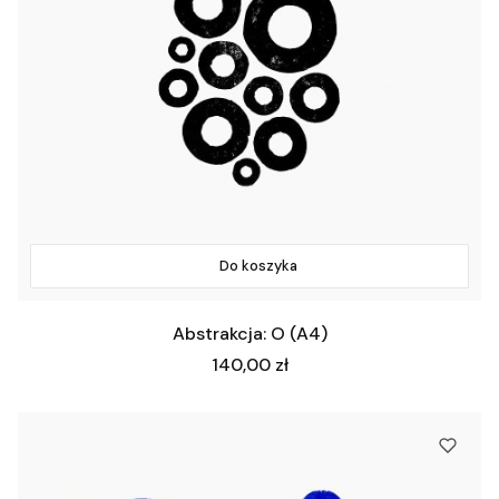
Do koszyka
Abstrakcja: O (A4)
Cena
140,00 zł