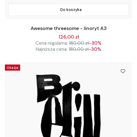
Do koszyka
Awesome threesome - linoryt A3
126,00 zł
Cena regularna:
180,00 zł
-30%
Najniższa cena:
180,00 zł
-30%
Okazja