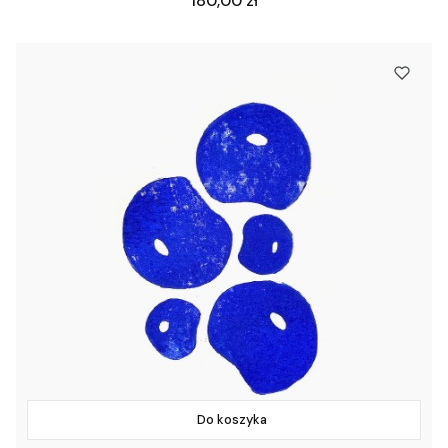
180,00 zł
Do koszyka