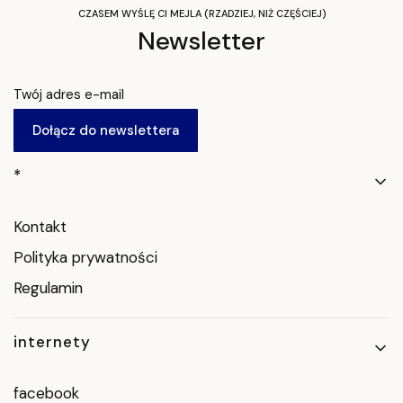
CZASEM WYŚLĘ CI MEJLA (RZADZIEJ, NIŻ CZĘŚCIEJ)
Newsletter
Twój adres e-mail
Dołącz do newslettera
Linki w stopce
*
Kontakt
Polityka prywatności
Regulamin
internety
facebook