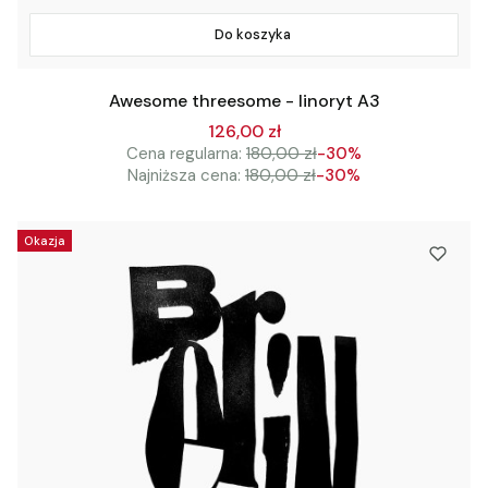
Do koszyka
Awesome threesome - linoryt A3
126,00 zł
Cena regularna:
180,00 zł
-30%
Najniższa cena:
180,00 zł
-30%
Okazja