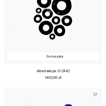
Do koszyka
Abstrakcja: O (A4)
Cena
140,00 zł