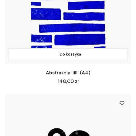
Do koszyka
Abstrakcja: Iiiii (A4)
Cena
140,00 zł