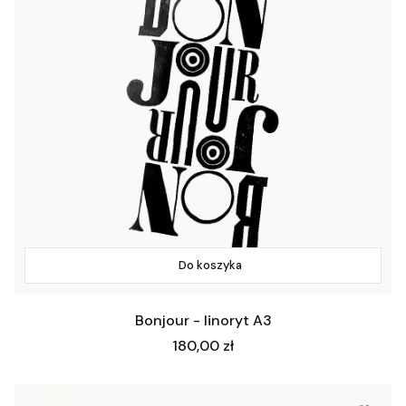
Do koszyka
Bonjour - linoryt A3
Cena
180,00 zł