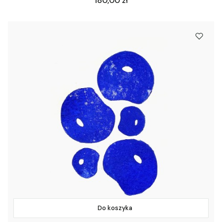
180,00 zł
Do koszyka