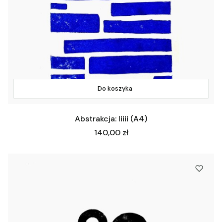
Do koszyka
Abstrakcja: Iiiii (A4)
Cena
140,00 zł