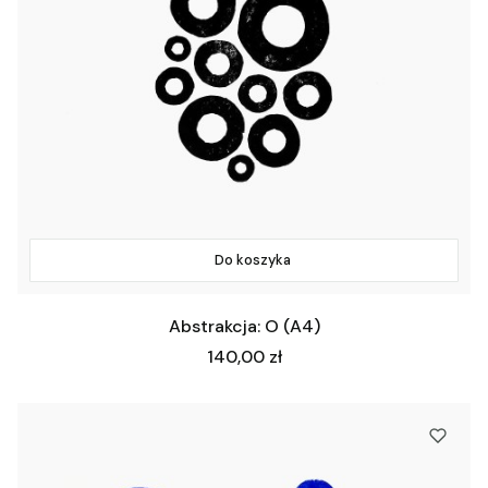
Do koszyka
Abstrakcja: O (A4)
Cena
140,00 zł