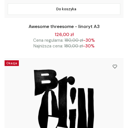
Do koszyka
Awesome threesome - linoryt A3
126,00 zł
Cena regularna:
180,00 zł
-30%
Najniższa cena:
180,00 zł
-30%
Okazja