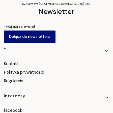
CZASEM WYŚLĘ CI MEJLA (RZADZIEJ, NIŻ CZĘŚCIEJ)
Newsletter
Twój adres e-mail
Dołącz do newslettera
Linki w stopce
*
Kontakt
Polityka prywatności
Regulamin
internety
facebook