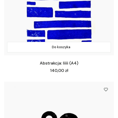
Do koszyka
Abstrakcja: Iiiii (A4)
Cena
140,00 zł