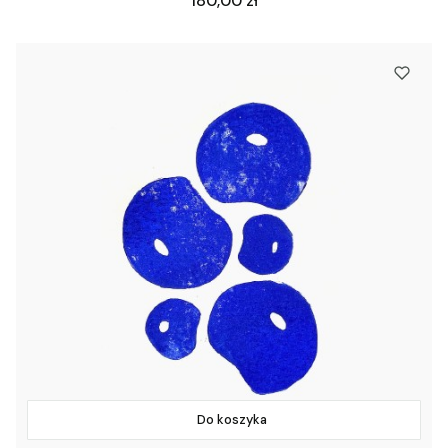
180,00 zł
Do koszyka