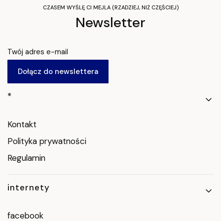
CZASEM WYŚLĘ CI MEJLA (RZADZIEJ, NIŻ CZĘŚCIEJ)
Newsletter
Twój adres e-mail
Dołącz do newslettera
Linki w stopce
*
Kontakt
Polityka prywatności
Regulamin
internety
facebook