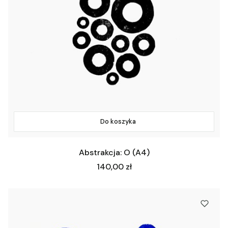
Do koszyka
Abstrakcja: O (A4)
Cena
140,00 zł