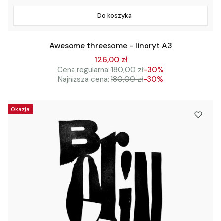
Do koszyka
Awesome threesome - linoryt A3
126,00 zł
Cena regularna:
180,00 zł
-30%
Najniższa cena:
180,00 zł
-30%
Okazja