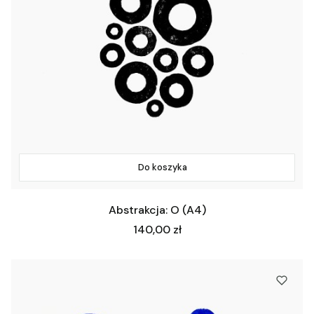
Do koszyka
Abstrakcja: O (A4)
Cena
140,00 zł