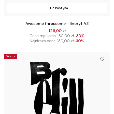
Do koszyka
Awesome threesome - linoryt A3
126,00 zł
Cena regularna:
180,00 zł
-30%
Najniższa cena:
180,00 zł
-30%
Okazja