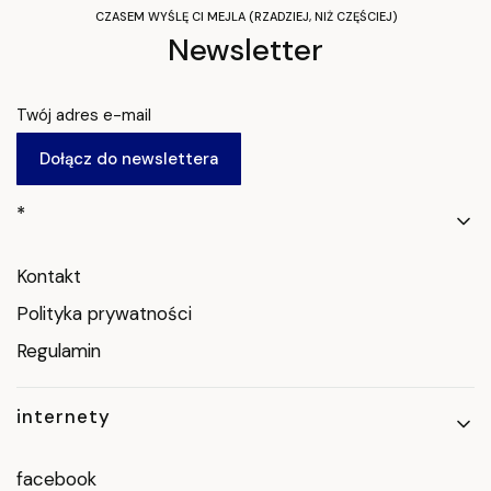
CZASEM WYŚLĘ CI MEJLA (RZADZIEJ, NIŻ CZĘŚCIEJ)
Newsletter
Twój adres e-mail
Dołącz do newslettera
Linki w stopce
*
Kontakt
Polityka prywatności
Regulamin
internety
facebook