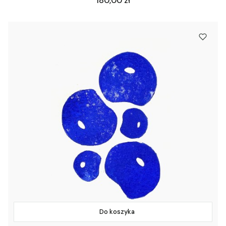
180,00 zł
Do koszyka