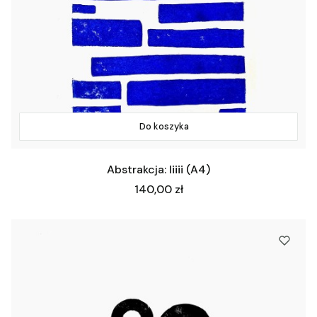
Do koszyka
Abstrakcja: Iiiii (A4)
Cena
140,00 zł