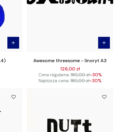
A4)
Awesome threesome - linoryt A3
126,00 zł
Cena regularna:
180,00 zł
-30%
Najniższa cena:
180,00 zł
-30%