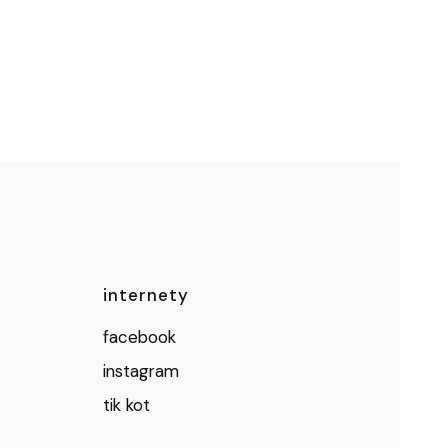
ce
internety
facebook
instagram
tik kot