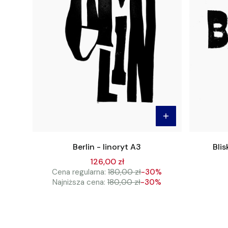
Berlin - linoryt A3
Blis
126,00 zł
Cena regularna:
180,00 zł
-30%
Najniższa cena:
180,00 zł
-30%