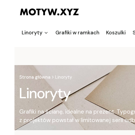
Linoryty
Grafiki w ramkach
Koszulki
S
Strona główna
Linoryty
Linoryty
Grafiki na ścianę, idealne na prezent. Typ
z projektów powstał w limitowanej serii odb