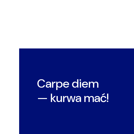
Carpe diem
— kurwa mać!