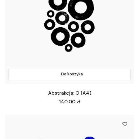
Do koszyka
Abstrakcja: O (A4)
Cena
140,00 zł