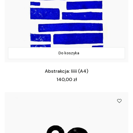
Do koszyka
Abstrakcja: Iiiii (A4)
Cena
140,00 zł