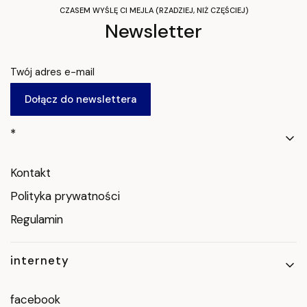
CZASEM WYŚLĘ CI MEJLA (RZADZIEJ, NIŻ CZĘŚCIEJ)
Newsletter
Twój adres e-mail
Dołącz do newslettera
Linki w stopce
*
Kontakt
Polityka prywatności
Regulamin
internety
facebook