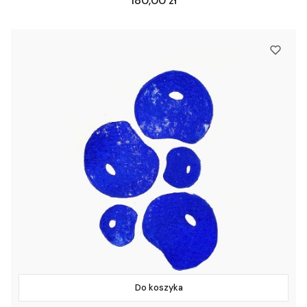
180,00 zł
Do koszyka