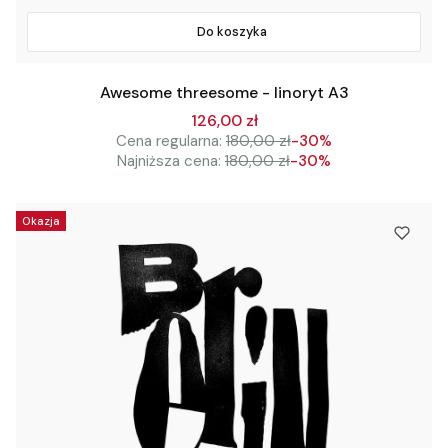
Do koszyka
Awesome threesome - linoryt A3
126,00 zł
Cena regularna:
180,00 zł
-30%
Najniższa cena:
180,00 zł
-30%
Okazja