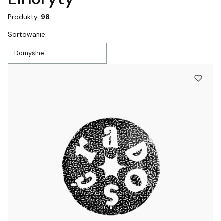
Produkty:
98
Lista produktów
Sortowanie:
Domyślne