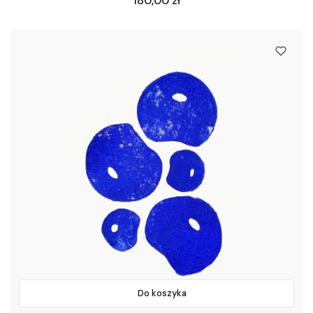
180,00 zł
Do koszyka