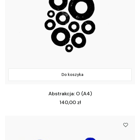
Do koszyka
Abstrakcja: O (A4)
Cena
140,00 zł