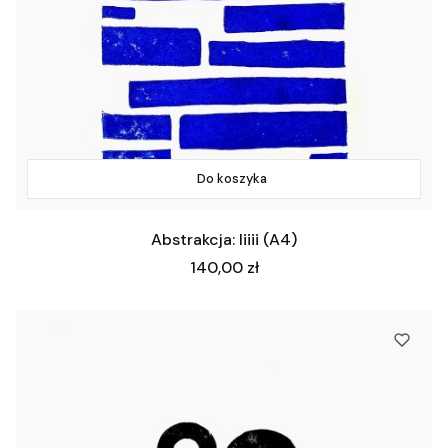
Do koszyka
Abstrakcja: Iiiii (A4)
Cena
140,00 zł