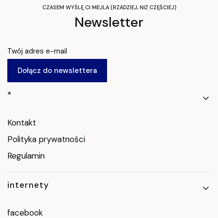
CZASEM WYŚLĘ CI MEJLA (RZADZIEJ, NIŻ CZĘŚCIEJ)
Newsletter
Twój adres e-mail
Dołącz do newslettera
Linki w stopce
*
Kontakt
Polityka prywatności
Regulamin
internety
facebook