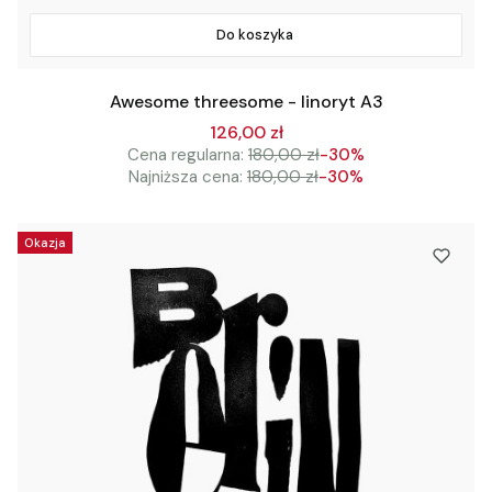
Do koszyka
Awesome threesome - linoryt A3
126,00 zł
Cena regularna:
180,00 zł
-30%
Najniższa cena:
180,00 zł
-30%
Okazja