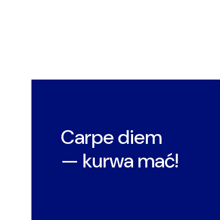
Carpe diem
— kurwa mać!