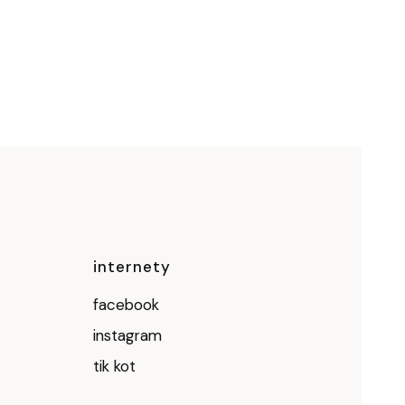
ce
internety
facebook
instagram
tik kot