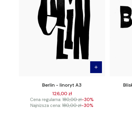
Berlin - linoryt A3
Blis
126,00 zł
Cena regularna:
180,00 zł
-30%
Najniższa cena:
180,00 zł
-30%