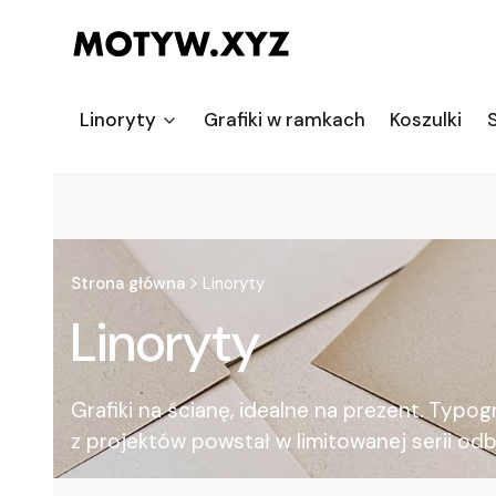
Linoryty
Grafiki w ramkach
Koszulki
S
Strona główna
Linoryty
Linoryty
Grafiki na ścianę, idealne na prezent. Typ
z projektów powstał w limitowanej serii odb