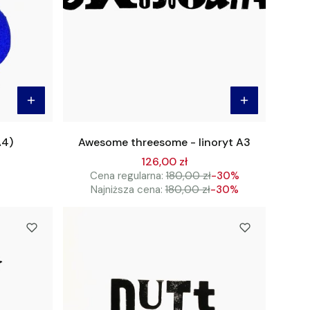
A4)
Awesome threesome - linoryt A3
126,00 zł
Cena regularna:
180,00 zł
-30%
Najniższa cena:
180,00 zł
-30%