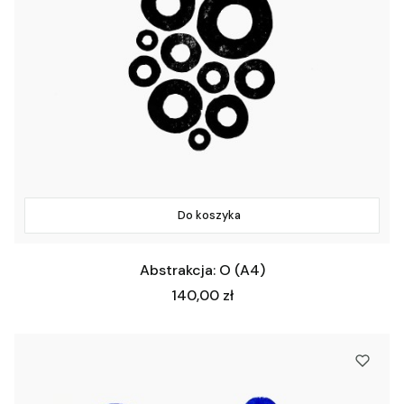
Do koszyka
Abstrakcja: O (A4)
Cena
140,00 zł