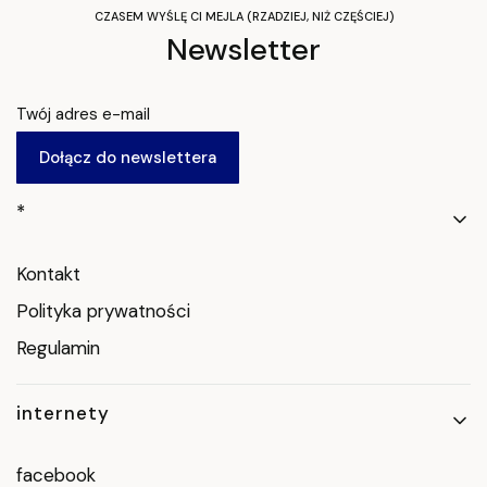
CZASEM WYŚLĘ CI MEJLA (RZADZIEJ, NIŻ CZĘŚCIEJ)
Newsletter
Twój adres e-mail
Dołącz do newslettera
Linki w stopce
*
Kontakt
Polityka prywatności
Regulamin
internety
facebook