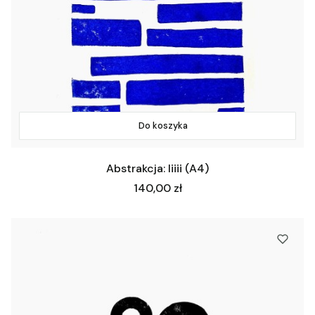
Do koszyka
Abstrakcja: Iiiii (A4)
Cena
140,00 zł