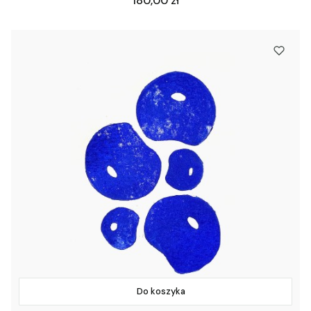
180,00 zł
Do koszyka