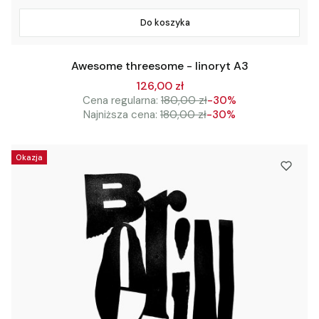
Do koszyka
Awesome threesome - linoryt A3
126,00 zł
Cena regularna:
180,00 zł
-30%
Najniższa cena:
180,00 zł
-30%
Okazja