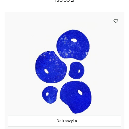
180,00 zł
Do koszyka