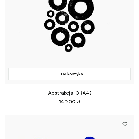
Do koszyka
Abstrakcja: O (A4)
Cena
140,00 zł