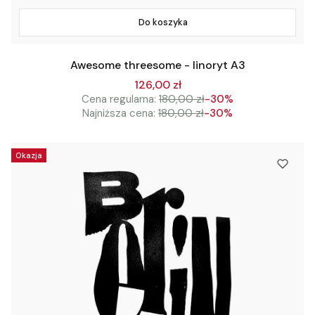
Do koszyka
Awesome threesome - linoryt A3
126,00 zł
Cena regularna:
180,00 zł
-30%
Najniższa cena:
180,00 zł
-30%
Okazja