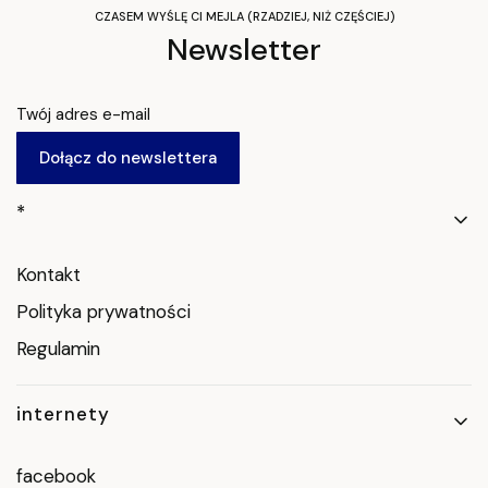
CZASEM WYŚLĘ CI MEJLA (RZADZIEJ, NIŻ CZĘŚCIEJ)
Newsletter
Twój adres e-mail
Dołącz do newslettera
Linki w stopce
*
Kontakt
Polityka prywatności
Regulamin
internety
facebook