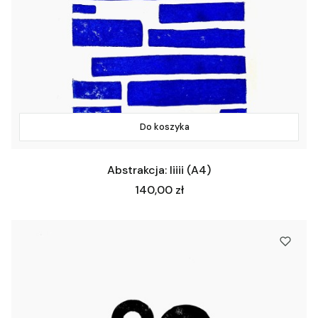
Do koszyka
Abstrakcja: Iiiii (A4)
Cena
140,00 zł