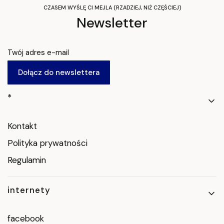
CZASEM WYŚLĘ CI MEJLA (RZADZIEJ, NIŻ CZĘŚCIEJ)
Newsletter
Twój adres e-mail
Dołącz do newslettera
Linki w stopce
*
Kontakt
Polityka prywatności
Regulamin
internety
facebook