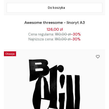
Do koszyka
Awesome threesome - linoryt A3
126,00 zł
Cena regularna:
180,00 zł
-30%
Najniższa cena:
180,00 zł
-30%
Okazja