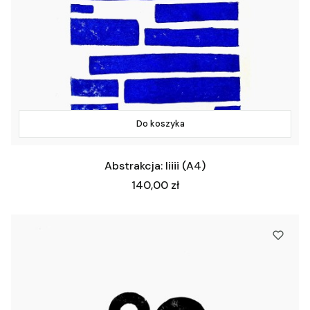
Do koszyka
Abstrakcja: Iiiii (A4)
Cena
140,00 zł