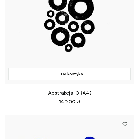
Do koszyka
Abstrakcja: O (A4)
Cena
140,00 zł