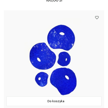
180,00 zł
Do koszyka