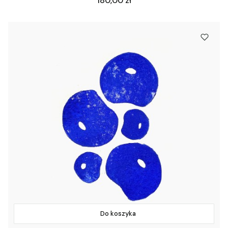
180,00 zł
Do koszyka