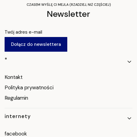
CZASEM WYŚLĘ CI MEJLA (RZADZIEJ, NIŻ CZĘŚCIEJ)
Newsletter
Twój adres e-mail
Dołącz do newslettera
Linki w stopce
*
Kontakt
Polityka prywatności
Regulamin
internety
facebook