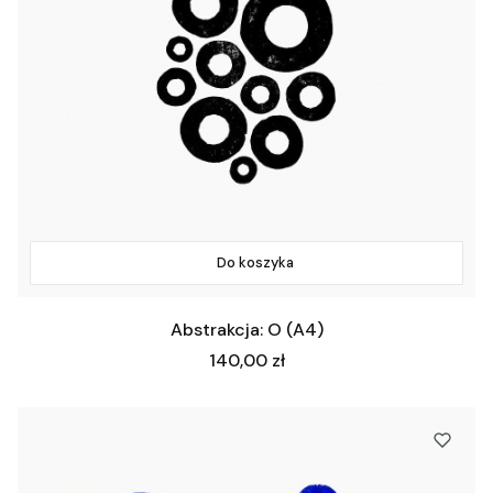
Do koszyka
Abstrakcja: O (A4)
Cena
140,00 zł