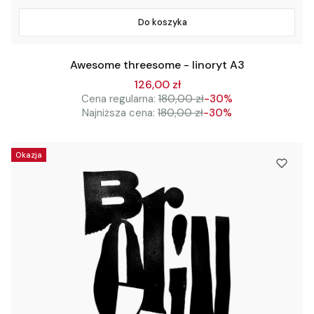
Do koszyka
Awesome threesome - linoryt A3
126,00 zł
Cena regularna:
180,00 zł
-30%
Najniższa cena:
180,00 zł
-30%
Okazja