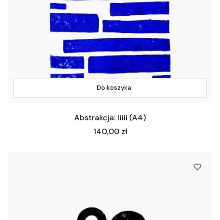
Do koszyka
Abstrakcja: Iiiii (A4)
Cena
140,00 zł