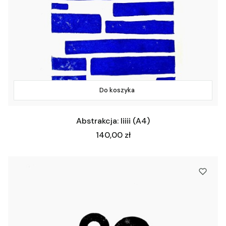
Do koszyka
Abstrakcja: Iiiii (A4)
Cena
140,00 zł