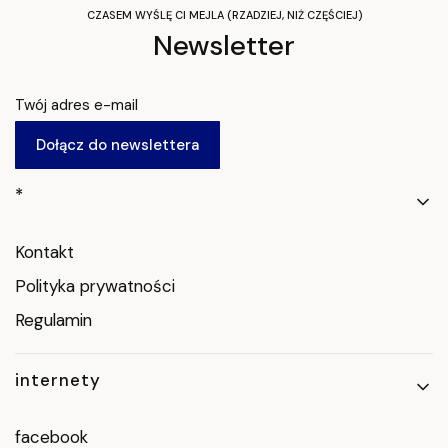
CZASEM WYŚLĘ CI MEJLA (RZADZIEJ, NIŻ CZĘŚCIEJ)
Newsletter
Twój adres e-mail
Dołącz do newslettera
Linki w stopce
*
Kontakt
Polityka prywatności
Regulamin
internety
facebook