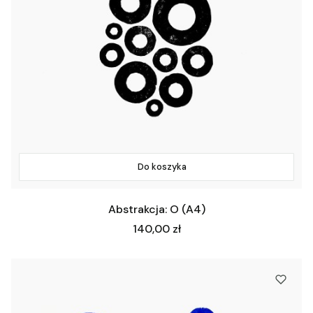
Do koszyka
Abstrakcja: O (A4)
Cena
140,00 zł