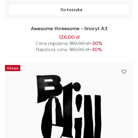
Do koszyka
Awesome threesome - linoryt A3
126,00 zł
Cena regularna:
180,00 zł
-30%
Najniższa cena:
180,00 zł
-30%
Okazja