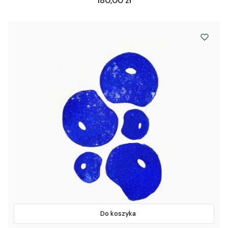
180,00 zł
Do koszyka