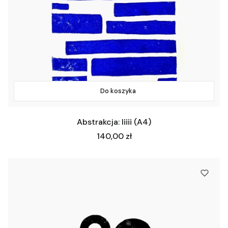
Do koszyka
Abstrakcja: Iiiii (A4)
Cena
140,00 zł