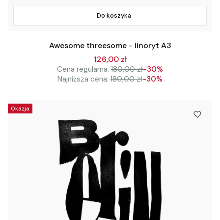
Do koszyka
Awesome threesome - linoryt A3
126,00 zł
Cena regularna:
180,00 zł
-30%
Najniższa cena:
180,00 zł
-30%
Okazja