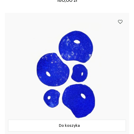
180,00 zł
Do koszyka