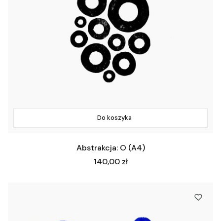
Do koszyka
Abstrakcja: O (A4)
Cena
140,00 zł