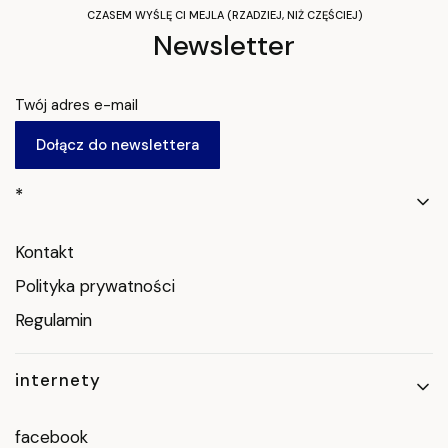
CZASEM WYŚLĘ CI MEJLA (RZADZIEJ, NIŻ CZĘŚCIEJ)
Newsletter
Twój adres e-mail
Dołącz do newslettera
Linki w stopce
*
Kontakt
Polityka prywatności
Regulamin
internety
facebook