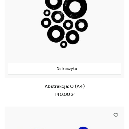
Do koszyka
Abstrakcja: O (A4)
Cena
140,00 zł