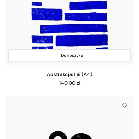
Do koszyka
Abstrakcja: Iiiii (A4)
Cena
140,00 zł