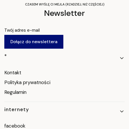
CZASEM WYŚLĘ CI MEJLA (RZADZIEJ, NIŻ CZĘŚCIEJ)
Newsletter
Twój adres e-mail
Dołącz do newslettera
Linki w stopce
*
Kontakt
Polityka prywatności
Regulamin
internety
facebook