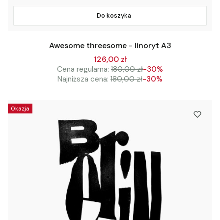
Do koszyka
Awesome threesome - linoryt A3
126,00 zł
Cena regularna:
180,00 zł
-30%
Najniższa cena:
180,00 zł
-30%
Okazja