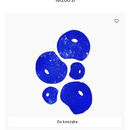
180,00 zł
Do koszyka