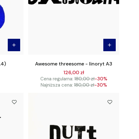
A4)
Awesome threesome - linoryt A3
126,00 zł
Cena regularna:
180,00 zł
-30%
Najniższa cena:
180,00 zł
-30%