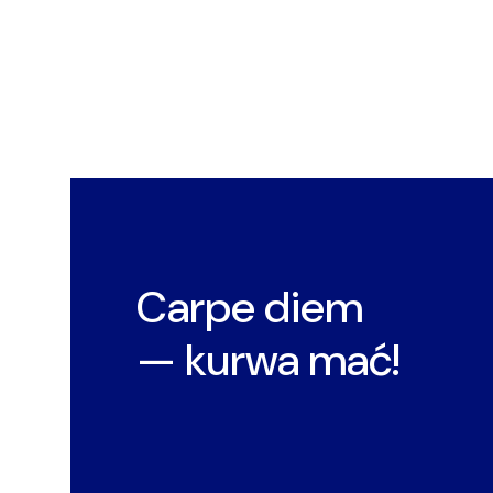
Carpe diem
— kurwa mać!