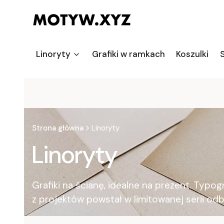
Linoryty
Grafiki w ramkach
Koszulki
S
Strona główna
Linoryty
Linoryty
Grafiki na ścianę, idealne na prezent. Typ
z projektów powstał w limitowanej serii odb