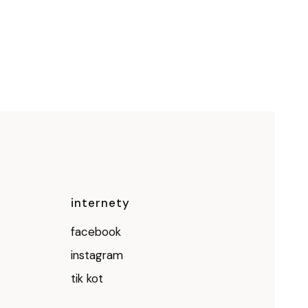
ce
internety
facebook
instagram
tik kot