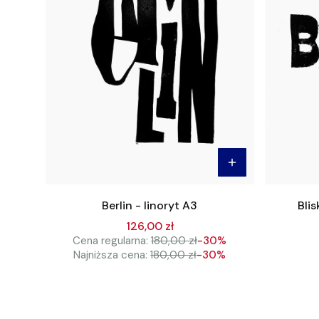
Berlin - linoryt A3
Blis
126,00 zł
Cena regularna:
180,00 zł
-30%
Najniższa cena:
180,00 zł
-30%