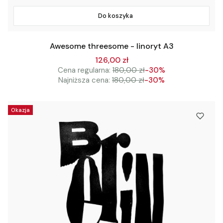
Do koszyka
Awesome threesome - linoryt A3
126,00 zł
Cena regularna:
180,00 zł
-30%
Najniższa cena:
180,00 zł
-30%
Okazja