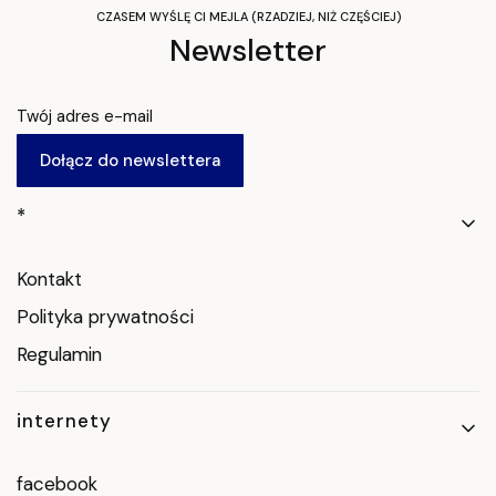
CZASEM WYŚLĘ CI MEJLA (RZADZIEJ, NIŻ CZĘŚCIEJ)
Newsletter
Twój adres e-mail
Dołącz do newslettera
Linki w stopce
*
Kontakt
Polityka prywatności
Regulamin
internety
facebook