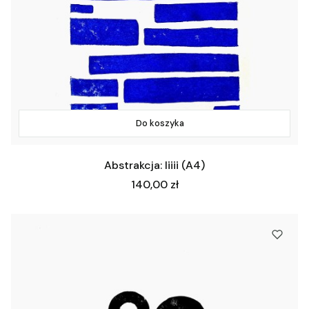
Do koszyka
Abstrakcja: Iiiii (A4)
Cena
140,00 zł