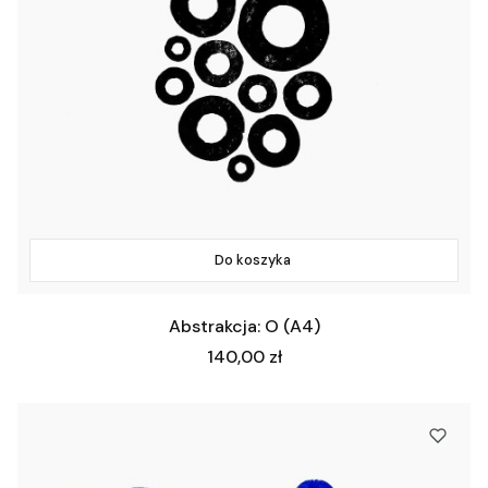
Do koszyka
Abstrakcja: O (A4)
Cena
140,00 zł