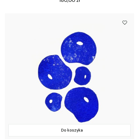
180,00 zł
Do koszyka