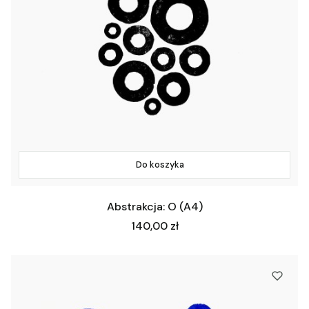
Do koszyka
Abstrakcja: O (A4)
Cena
140,00 zł