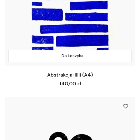
Do koszyka
Abstrakcja: Iiiii (A4)
Cena
140,00 zł