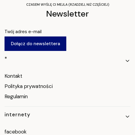
CZASEM WYŚLĘ CI MEJLA (RZADZIEJ, NIŻ CZĘŚCIEJ)
Newsletter
Twój adres e-mail
Dołącz do newslettera
Linki w stopce
*
Kontakt
Polityka prywatności
Regulamin
internety
facebook