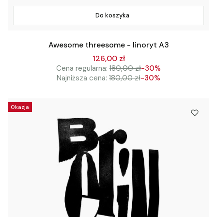
Do koszyka
Awesome threesome - linoryt A3
126,00 zł
Cena regularna:
180,00 zł
-30%
Najniższa cena:
180,00 zł
-30%
Okazja