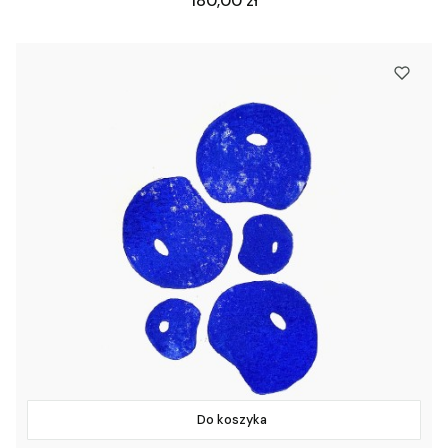
180,00 zł
Do koszyka