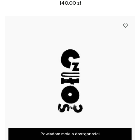
Cena
140,00 zł
Powiadom mnie o dostępności