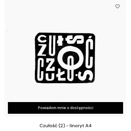
Powiadom mnie o dostępności
Czułość (2) - linoryt A4