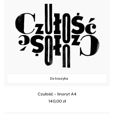
Do koszyka
Czułość - linoryt A4
Cena
140,00 zł