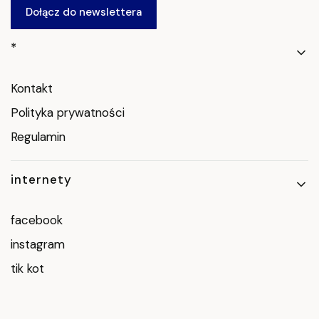
Dołącz do newslettera
Linki w stopce
*
Kontakt
Polityka prywatności
Regulamin
internety
facebook
instagram
tik kot