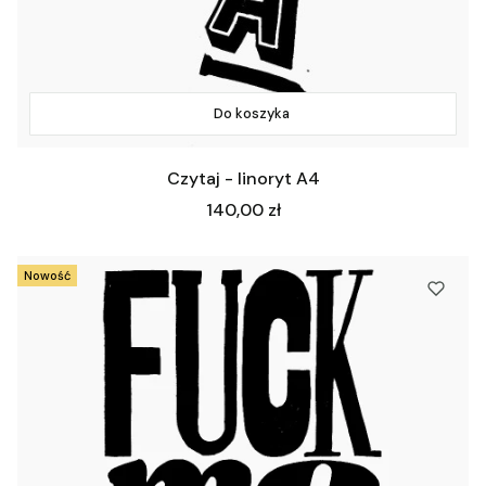
Do koszyka
Czytaj - linoryt A4
Cena
140,00 zł
Nowość