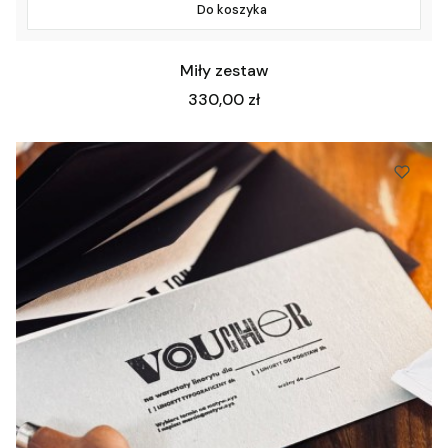
Do koszyka
Miły zestaw
Cena
330,00 zł