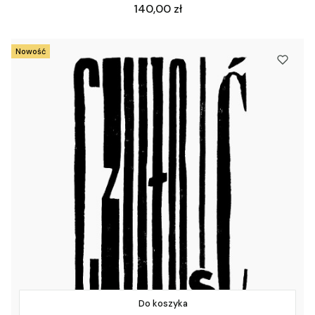
Cena
140,00 zł
Nowość
Do koszyka