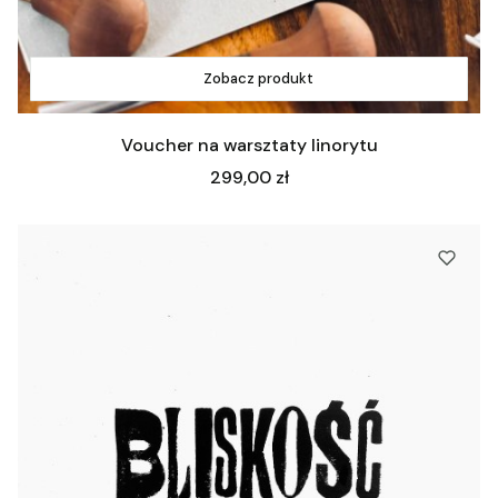
Zobacz produkt
Voucher na warsztaty linorytu
Cena
299,00 zł