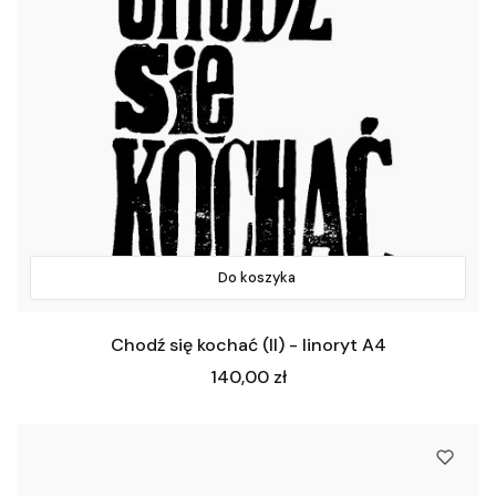
Do koszyka
Chodź się kochać (II) - linoryt A4
Cena
140,00 zł