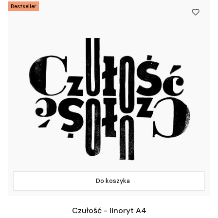
Bestseller
Do koszyka
Czułość - linoryt A4