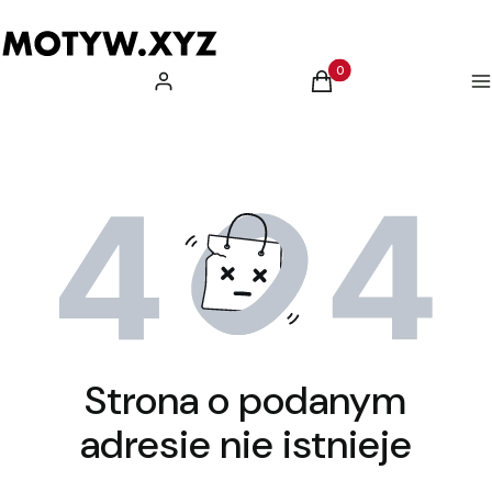
Produkty w koszyku: 0.
Zaloguj się
Koszyk
M
Strona o podanym
adresie nie istnieje