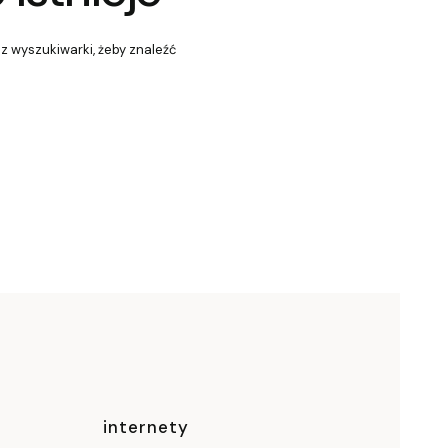
 z wyszukiwarki, żeby znaleźć
ce
internety