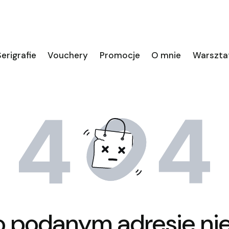
erigrafie
Vouchery
Promocje
O mnie
Warszta
o podanym adresie nie 