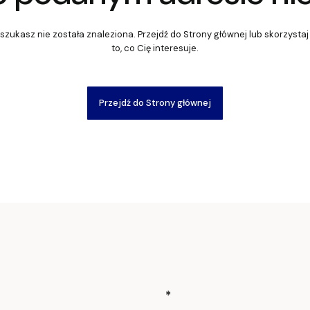
szukasz nie została znaleziona. Przejdź do Strony głównej lub skorzystaj
to, co Cię interesuje.
Przejdź do Strony głównej
Linki w stop
*