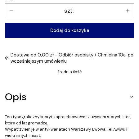
szt.
Dodaj do koszyka
Dostawa
od 0,00 zł
- Odbiór osobisty / Chmielna 10a, po
wcześniejszym umówieniu
średnia ilość
Opis
Ten typograficzny linoryt zaprojektowałem z użyciem starych liter,
które od lat gromadzę.
Wypatrzyłem je w antykwariatach Warszawy, Lwowa, Tel Awiwu i
wielu innych miast.