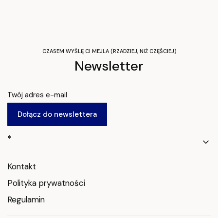
CZASEM WYŚLĘ CI MEJLA (RZADZIEJ, NIŻ CZĘŚCIEJ)
Newsletter
Twój adres e-mail
Dołącz do newslettera
Linki w stopce
*
Kontakt
Polityka prywatności
Regulamin