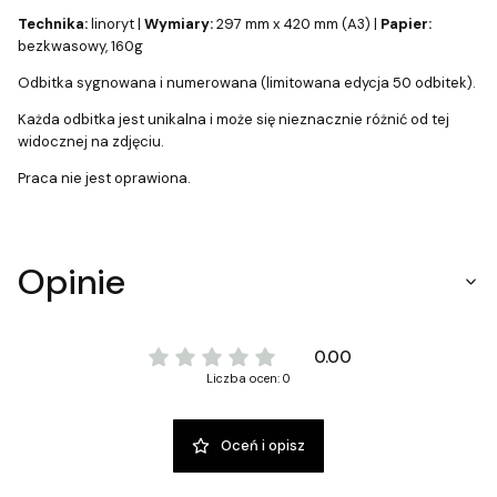
Technika:
linoryt |
Wymiary:
297 mm x 420 mm (A3) |
Papier:
bezkwasowy, 160g
Odbitka sygnowana i numerowana (limitowana edycja 50 odbitek).
Każda odbitka jest unikalna i może się nieznacznie różnić od tej
widocznej na zdjęciu.
Praca nie jest oprawiona.
Opinie
0.00
Liczba ocen: 0
Oceń i opisz