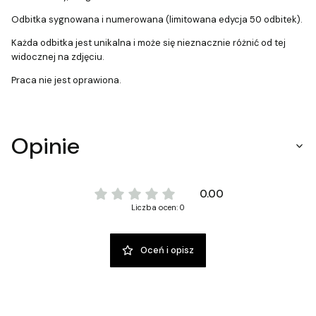
Odbitka sygnowana i numerowana (limitowana edycja 50 odbitek).
Każda odbitka jest unikalna i może się nieznacznie różnić od tej
widocznej na zdjęciu.
Praca nie jest oprawiona.
Opinie
0.00
Liczba ocen: 0
Oceń i opisz