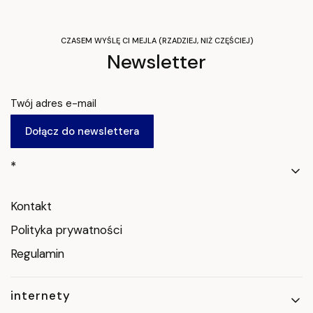
CZASEM WYŚLĘ CI MEJLA (RZADZIEJ, NIŻ CZĘŚCIEJ)
Newsletter
Twój adres e-mail
Dołącz do newslettera
Linki w stopce
*
Kontakt
Polityka prywatności
Regulamin
internety