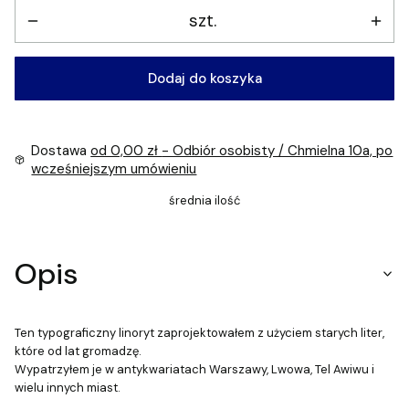
szt.
Dodaj do koszyka
Dostawa
od 0,00 zł
- Odbiór osobisty / Chmielna 10a, po
wcześniejszym umówieniu
średnia ilość
Opis
Ten typograficzny linoryt zaprojektowałem z użyciem starych liter,
które od lat gromadzę.
Wypatrzyłem je w antykwariatach Warszawy, Lwowa, Tel Awiwu i
wielu innych miast.