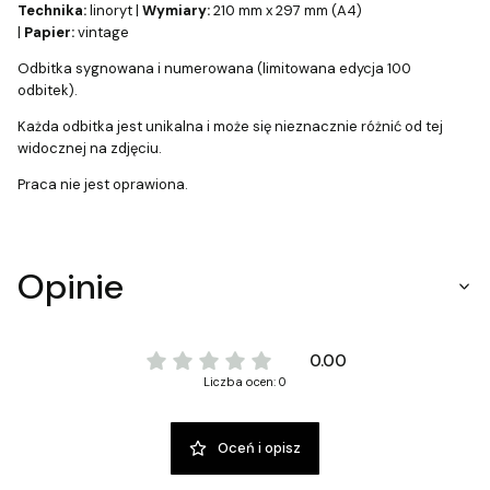
Technika:
linoryt |
Wymiary:
210 mm x 297 mm (A4)
|
Papier:
vintage
Odbitka sygnowana i numerowana (limitowana edycja 100
odbitek).
Każda odbitka jest unikalna i może się nieznacznie różnić od tej
widocznej na zdjęciu.
Praca nie jest oprawiona.
Opinie
0.00
Liczba ocen: 0
Oceń i opisz