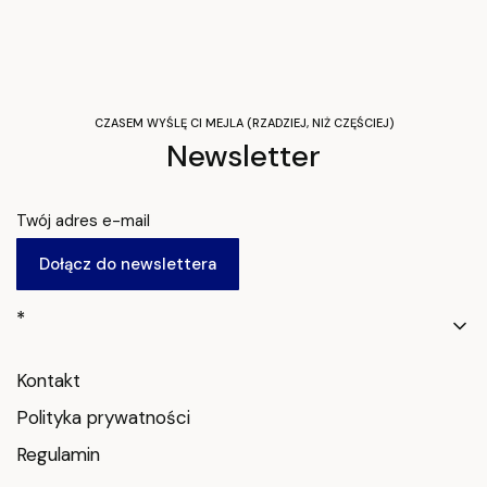
CZASEM WYŚLĘ CI MEJLA (RZADZIEJ, NIŻ CZĘŚCIEJ)
Newsletter
Twój adres e-mail
Dołącz do newslettera
Linki w stopce
*
Kontakt
Polityka prywatności
Regulamin