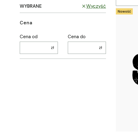
WYBRANE
Wyczyść
Nowość
Cena
Cena od
Cena do
zł
zł