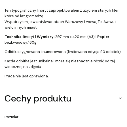
Ten typograficzny linoryt zaprojektowałem z użyciem starych liter,
które od lat gromadzę.
Wypatrzyłem je w antykwariatach Warszawy, Lwowa, Tel Awiwu i
wielu innych miast.
Technika:
linoryt |
Wymiary:
297 mm x 420 mm (A3) |
Papier:
bezkwasowy, 160g
Odbitka sygnowana i numerowana (limitowana edycja 50 odbitek).
Każda odbitka jest unikalna i może się nieznacznie różnić od tej
widocznej na zdjęciu.
Praca nie jest oprawiona.
Cechy produktu
Rozmiar