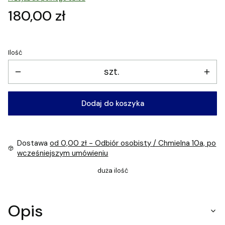
Cena
180,00 zł
Ilość
szt.
Dodaj do koszyka
Dostawa
od 0,00 zł
- Odbiór osobisty / Chmielna 10a, po
wcześniejszym umówieniu
duża ilość
Opis