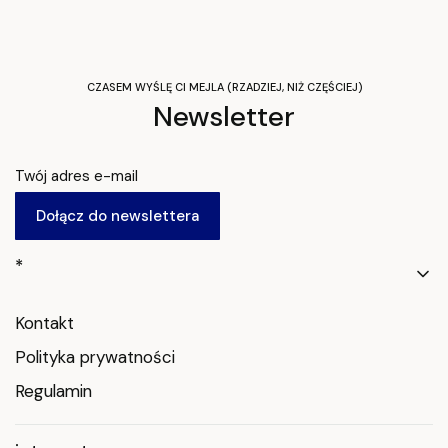
CZASEM WYŚLĘ CI MEJLA (RZADZIEJ, NIŻ CZĘŚCIEJ)
Newsletter
Twój adres e-mail
Dołącz do newslettera
Linki w stopce
*
Kontakt
Polityka prywatności
Regulamin