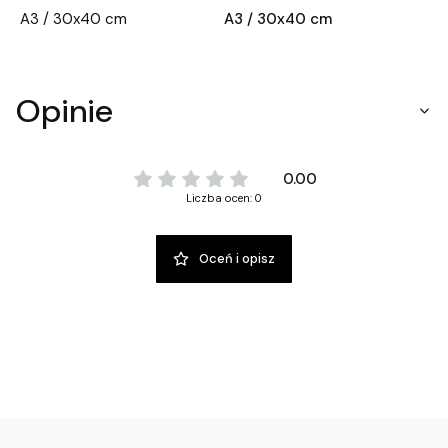
A3 / 30x40 cm
A3 / 30x40 cm
Opinie
0.00
Liczba ocen: 0
Oceń i opisz