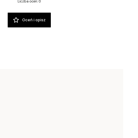
Liczba ocen: 0
Oceń i opisz