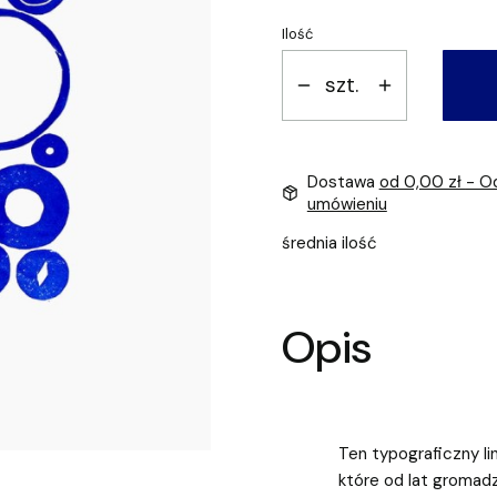
Ilość
szt.
Dostawa
od 0,00 zł
- O
umówieniu
średnia ilość
Opis
Ten typograficzny li
które od lat gromad