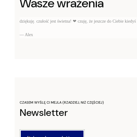
Wasze wrażenia
dziękuję. czułość jest świetna!
❤
czuję, że jeszcze do Ciebie kiedyś
— Alex
CZASEM WYŚLĘ CI MEJLA (RZADZIEJ, NIŻ CZĘŚCIEJ)
Newsletter