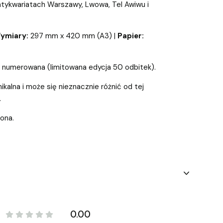
tykwariatach Warszawy, Lwowa, Tel Awiwu i
ymiary:
297 mm x 420 mm (A3) |
Papier:
 numerowana (limitowana edycja 50 odbitek).
ikalna i może się nieznacznie różnić od tej
.
iona.
0.00