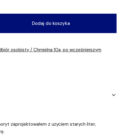
Dodaj do koszyka
dbiór osobisty / Chmielna 10a, po wcześniejszym
noryt zaprojektowałem z użyciem starych liter,
zę.