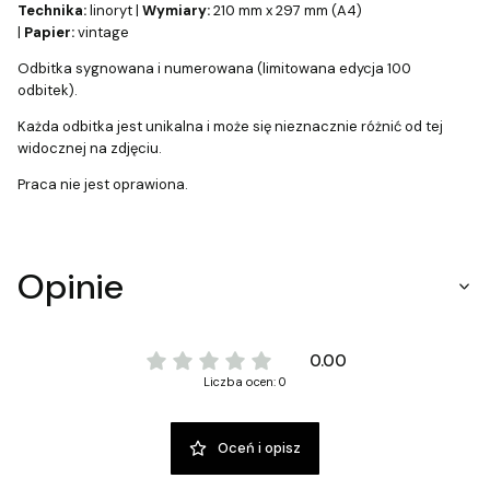
Technika:
linoryt |
Wymiary:
210 mm x 297 mm (A4)
|
Papier:
vintage
Odbitka sygnowana i numerowana (limitowana edycja 100
odbitek).
Każda odbitka jest unikalna i może się nieznacznie różnić od tej
widocznej na zdjęciu.
Praca nie jest oprawiona.
Opinie
0.00
Liczba ocen: 0
Oceń i opisz