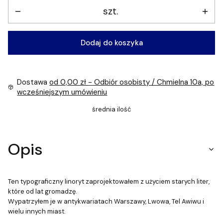
szt.
Dodaj do koszyka
Dostawa
od 0,00 zł
- Odbiór osobisty / Chmielna 10a, po
wcześniejszym umówieniu
średnia ilość
Opis
Ten typograficzny linoryt zaprojektowałem z użyciem starych liter,
które od lat gromadzę.
Wypatrzyłem je w antykwariatach Warszawy, Lwowa, Tel Awiwu i
wielu innych miast.