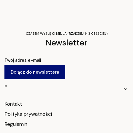
CZASEM WYŚLĘ CI MEJLA (RZADZIEJ, NIŻ CZĘŚCIEJ)
Newsletter
Twój adres e-mail
Dołącz do newslettera
Linki w stopce
*
Kontakt
Polityka prywatności
Regulamin