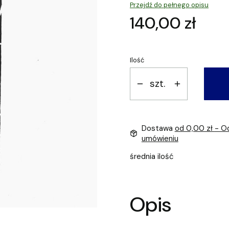
Przejdź do pełnego opisu
Cena
140,00 zł
Ilość
szt.
Dostawa
od 0,00 zł
- O
umówieniu
średnia ilość
Opis