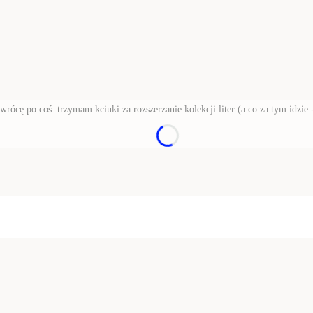
 wrócę po coś. trzymam kciuki za rozszerzanie kolekcji liter (a co za tym idzie