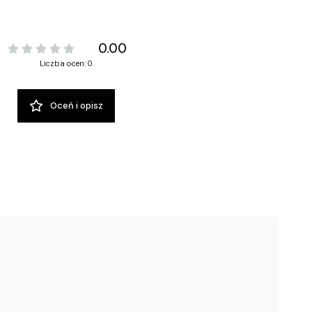
0.00
Liczba ocen: 0
Oceń i opisz