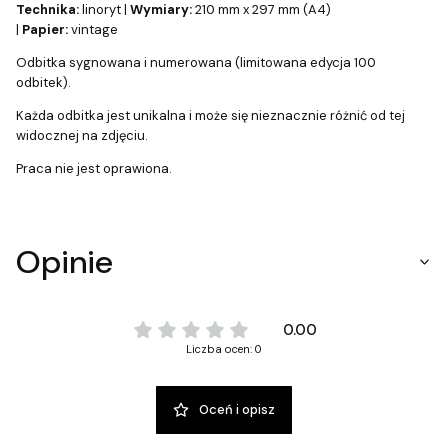
Technika:
linoryt |
Wymiary:
210 mm x 297 mm (A4)
|
Papier:
vintage
Odbitka sygnowana i numerowana (limitowana edycja 100
odbitek).
Każda odbitka jest unikalna i może się nieznacznie różnić od tej
widocznej na zdjęciu.
Praca nie jest oprawiona.
Opinie
0.00
Liczba ocen: 0
Oceń i opisz