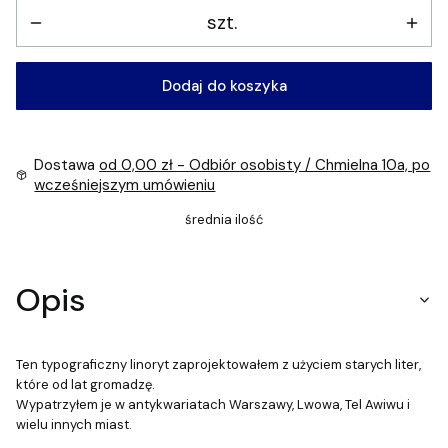
szt.
Dodaj do koszyka
Dostawa
od 0,00 zł
- Odbiór osobisty / Chmielna 10a, po
wcześniejszym umówieniu
średnia ilość
Opis
Ten typograficzny linoryt zaprojektowałem z użyciem starych liter,
które od lat gromadzę.
Wypatrzyłem je w antykwariatach Warszawy, Lwowa, Tel Awiwu i
wielu innych miast.