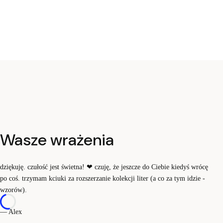
Wasze wrażenia
dziękuję. czułość jest świetna!
❤
czuję, że jeszcze do Ciebie kiedyś wrócę
po coś. trzymam kciuki za rozszerzanie kolekcji liter (a co za tym idzie -
wzorów).
— Alex