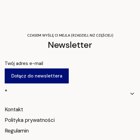
CZASEM WYŚLĘ CI MEJLA (RZADZIEJ, NIŻ CZĘŚCIEJ)
Newsletter
Twój adres e-mail
Dołącz do newslettera
Linki w stopce
*
Kontakt
Polityka prywatności
Regulamin